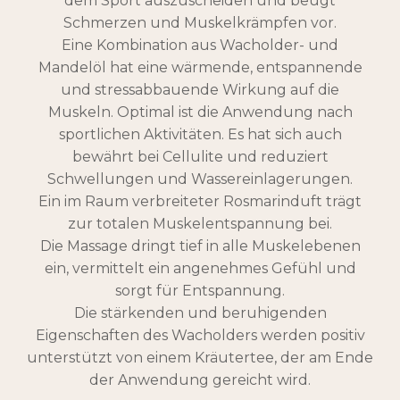
dem Sport auszuscheiden und beugt
Schmerzen und Muskelkrämpfen vor.
Eine Kombination aus Wacholder- und
Mandelöl hat eine wärmende, entspannende
und stressabbauende Wirkung auf die
Muskeln. Optimal ist die Anwendung nach
sportlichen Aktivitäten. Es hat sich auch
bewährt bei Cellulite und reduziert
Schwellungen und Wassereinlagerungen.
Ein im Raum verbreiteter Rosmarinduft trägt
zur totalen Muskelentspannung bei.
Die Massage dringt tief in alle Muskelebenen
ein, vermittelt ein angenehmes Gefühl und
sorgt für Entspannung.
Die stärkenden und beruhigenden
Eigenschaften des Wacholders werden positiv
unterstützt von einem Kräutertee, der am Ende
der Anwendung gereicht wird.