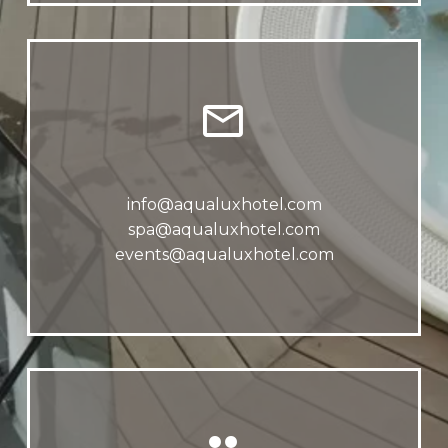


info@aqualuxhotel.com
spa@aqualuxhotel.com
events@aqualuxhotel.com