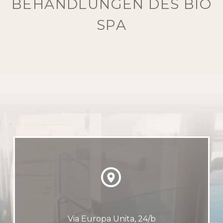
BEHANDLUNGEN DES BIO
SPA


Via Europa Unita, 24/b