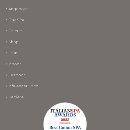
▪ Angebote
▪ Day SPA
▪ Galerie
▪ Shop
▪ Grün
▪ Indoor
▪ Outdoor
▪ Influencer Form
▪ Karriere