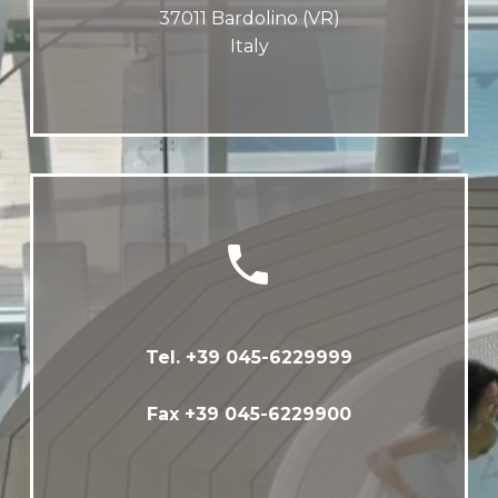
37011 Bardolino (VR)
Italy


Tel. +39 045-6229999
Fax +39 045-6229900