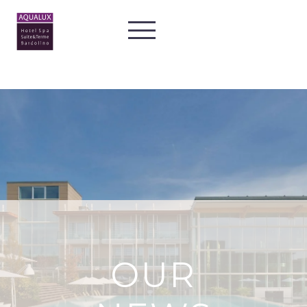
ROOMS
SHOP
OUR